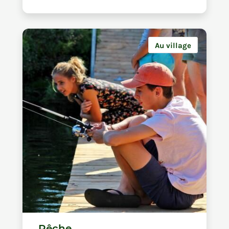
Au village
Pêche