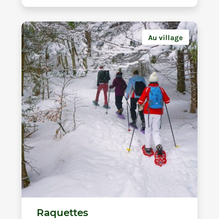
Au village
Raquettes