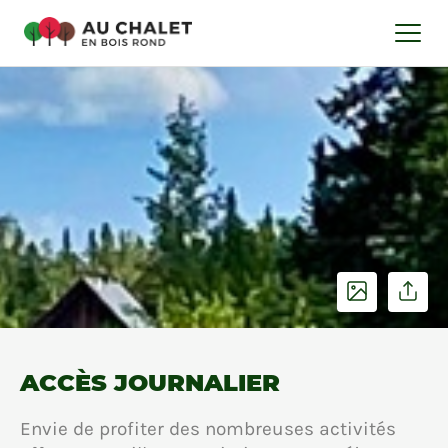
ACCÈS JOURNALIER
Envie de profiter des nombreuses activités