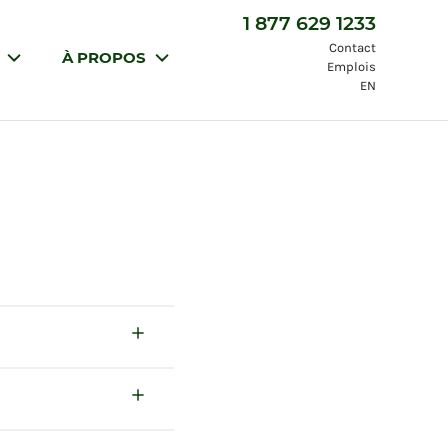
1 877 629 1233
Contact
S
À PROPOS
Emplois
EN