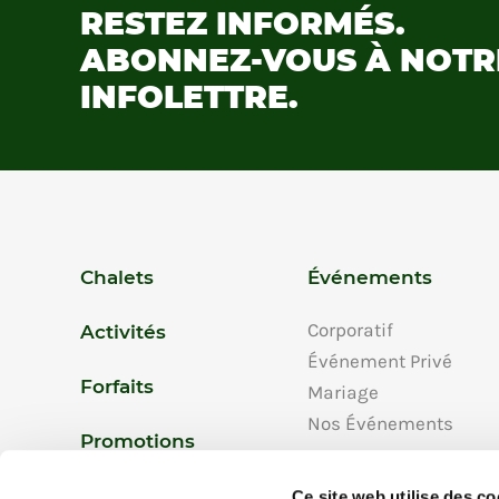
RESTEZ INFORMÉS.
ABONNEZ-VOUS À NOTR
INFOLETTRE.
Chalets
Événements
Corporatif
Activités
Événement Privé
Forfaits
Mariage
Nos Événements
Promotions
Ce site web utilise des c