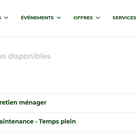
S
ÉVÉNEMENTS
OFFRES
SERVICE
es disponibles
tretien ménager
maintenance - Temps plein