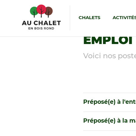
CHALETS
ACTIVITÉ
EMPLOI
Voici nos post
Préposé(e) à l'en
Préposé(e) à la 