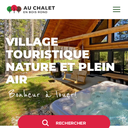
VILLAGE
TOURISTIQUE
NATURE ET PLEIN
AIR
Bonheur à louer!
RECHERCHER