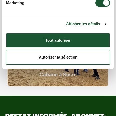
Marketing
Afficher les détails
Tout autoriser
Autoriser la sélection
Cabane à Sucre
RESTEZ INFORMÉS.
ABONNEZ-