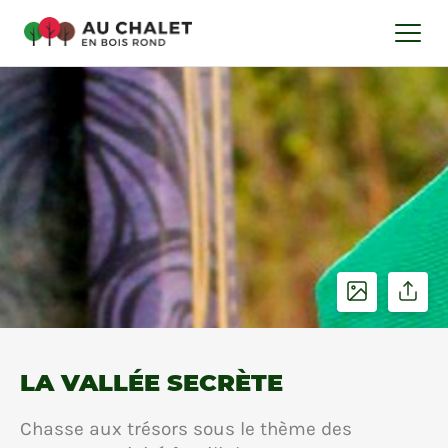
LA VALLÉE SECRÈTE
Chasse aux trésors sous le thème des