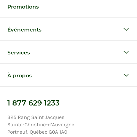
Promotions
Événements
Services
À propos
1 877 629 1233
325 Rang Saint Jacques
Sainte-Christine-d’Auvergne
Portneuf, Québec G0A 1A0