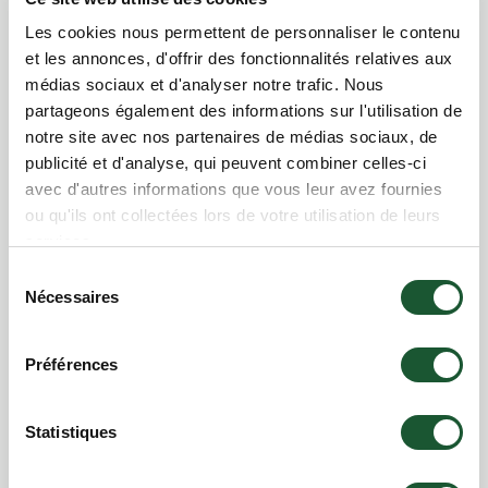
Les cookies nous permettent de personnaliser le contenu
et les annonces, d'offrir des fonctionnalités relatives aux
médias sociaux et d'analyser notre trafic. Nous
partageons également des informations sur l'utilisation de
notre site avec nos partenaires de médias sociaux, de
publicité et d'analyse, qui peuvent combiner celles-ci
avec d'autres informations que vous leur avez fournies
ou qu'ils ont collectées lors de votre utilisation de leurs
services.
Sélection
Nécessaires
du
consentement
Descente en radeau pneumatique
Préférences
Statistiques