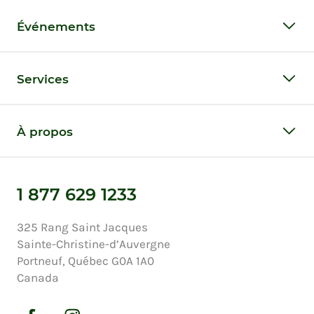
Événements
Services
À propos
1 877 629 1233
325 Rang Saint Jacques
Sainte-Christine-d’Auvergne
Portneuf, Québec G0A 1A0
Canada