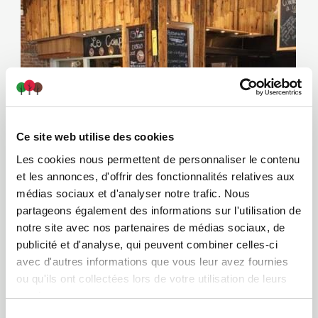
X
Ce site web utilise des cookies
PROMO L'ÉTÉ EN GRAND
Les cookies nous permettent de personnaliser le contenu
et les annonces, d'offrir des fonctionnalités relatives aux
médias sociaux et d'analyser notre trafic. Nous
partageons également des informations sur l'utilisation de
Fromagerie des Grondines
notre site avec nos partenaires de médias sociaux, de
publicité et d'analyse, qui peuvent combiner celles-ci
avec d'autres informations que vous leur avez fournies
ou qu'ils ont collectées lors de votre utilisation de leurs
services.
Sélection