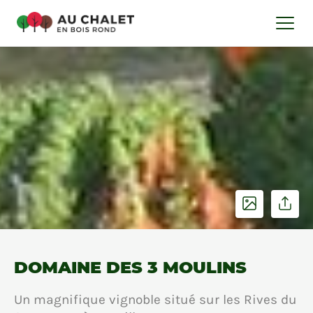
DOMAINE DES 3 MOULINS
Un magnifique vignoble situé sur les Rives du