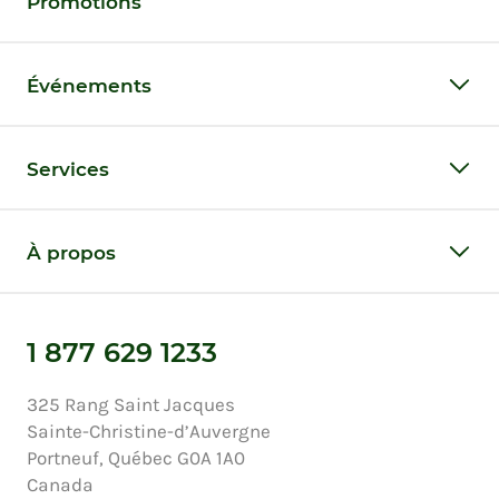
Promotions
Événements
Services
À propos
1 877 629 1233
325 Rang Saint Jacques
Sainte-Christine-d’Auvergne
Portneuf, Québec G0A 1A0
Canada