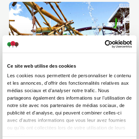
Ce site web utilise des cookies
Les cookies nous permettent de personnaliser le contenu
et les annonces, d'offrir des fonctionnalités relatives aux
médias sociaux et d'analyser notre trafic. Nous
partageons également des informations sur l'utilisation de
notre site avec nos partenaires de médias sociaux, de
Village Vacances Valcartier
publicité et d'analyse, qui peuvent combiner celles-ci
avec d'autres informations que vous leur avez fournies
ou qu'ils ont collectées lors de votre utilisation de leurs
services.