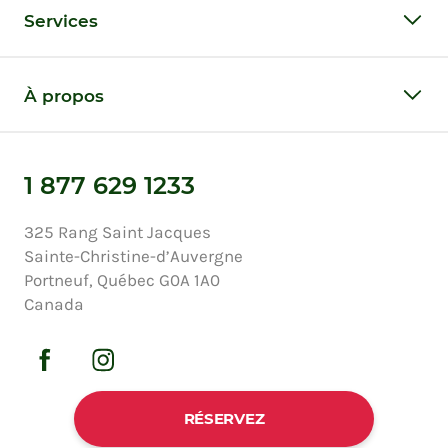
Services
À propos
1 877 629 1233
325 Rang Saint Jacques
Sainte-Christine-d’Auvergne
Portneuf, Québec G0A 1A0
Canada
RÉSERVEZ
Politique de protection de la vie privée
Tous droits réservés © Copyright Au Chalet en Bois Rond 2026