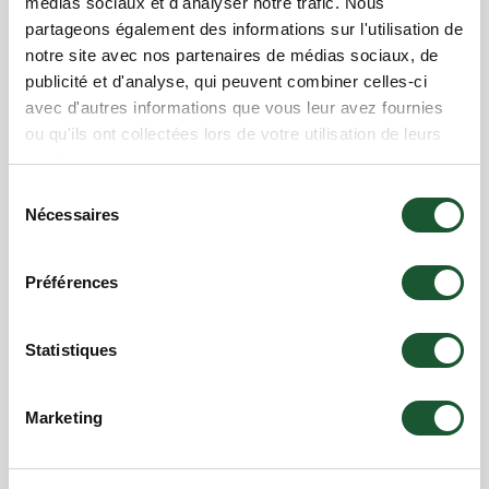
médias sociaux et d'analyser notre trafic. Nous
partageons également des informations sur l'utilisation de
notre site avec nos partenaires de médias sociaux, de
publicité et d'analyse, qui peuvent combiner celles-ci
avec d'autres informations que vous leur avez fournies
ou qu'ils ont collectées lors de votre utilisation de leurs
services.
Sélection
Nécessaires
du
Ferme J.L. Bédard Inc
consentement
Préférences
Statistiques
Marketing