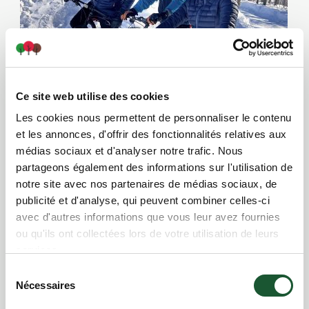
Ce site web utilise des cookies
Les cookies nous permettent de personnaliser le contenu
et les annonces, d'offrir des fonctionnalités relatives aux
Location de Fatbike – Hiver
médias sociaux et d'analyser notre trafic. Nous
partageons également des informations sur l'utilisation de
notre site avec nos partenaires de médias sociaux, de
publicité et d'analyse, qui peuvent combiner celles-ci
avec d'autres informations que vous leur avez fournies
ou qu'ils ont collectées lors de votre utilisation de leurs
services.
Sélection
Nécessaires
du
consentement