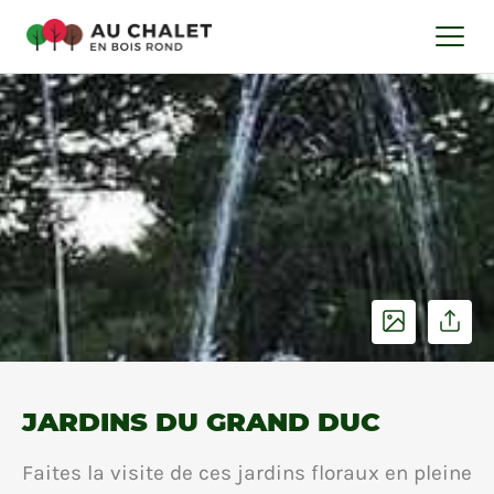
JARDINS DU GRAND DUC
Faites la visite de ces jardins floraux en pleine