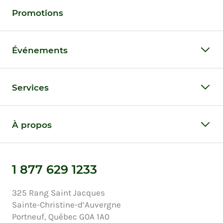
Promotions
Événements
Services
À propos
1 877 629 1233
325 Rang Saint Jacques
Sainte-Christine-d’Auvergne
Portneuf, Québec G0A 1A0