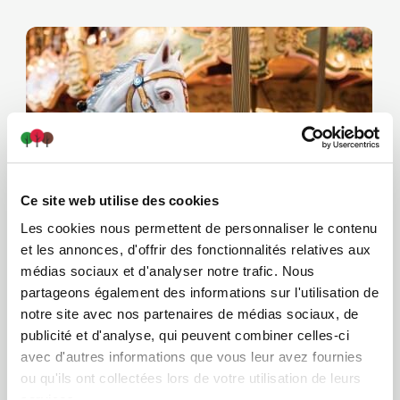
X
Ce site web utilise des cookies
PROMO L'ÉTÉ EN GRAND
Les cookies nous permettent de personnaliser le contenu
et les annonces, d'offrir des fonctionnalités relatives aux
médias sociaux et d'analyser notre trafic. Nous
partageons également des informations sur l'utilisation de
notre site avec nos partenaires de médias sociaux, de
Méga Parc
publicité et d'analyse, qui peuvent combiner celles-ci
avec d'autres informations que vous leur avez fournies
ou qu'ils ont collectées lors de votre utilisation de leurs
services.