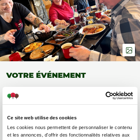
VOTRE ÉVÉNEMENT
Réservez La Cabane Festive pour votre prochain
événement.
D'une capacité de 75 personnes, avec son décor chic
Ce site web utilise des cookies
et rustique, vous apprécierez son ambiance tout à
fait chaleureuse!
Les cookies nous permettent de personnaliser le contenu
et les annonces, d'offrir des fonctionnalités relatives aux
Service de bar offert sur réservation