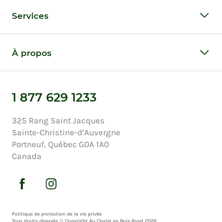
Services
À propos
1 877 629 1233
325 Rang Saint Jacques
Sainte-Christine-d’Auvergne
Portneuf, Québec G0A 1A0
Canada
Politique de protection de la vie privée
Tous droits réservés © Copyright Au Chalet en Bois Rond 2026