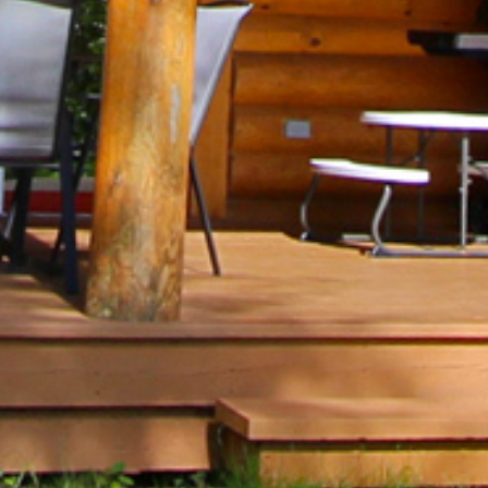
PROMO L'ÉTÉ EN GRAND