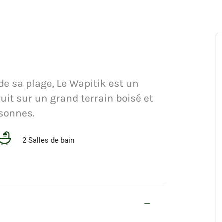
de sa plage, Le Wapitik est un
uit sur un grand terrain boisé et
rsonnes.
2 Salles de bain