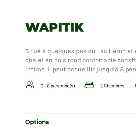
WAPITIK
Situé à quelques pas du Lac Héron et 
chalet en bois rond confortable constr
intime. Il peut accueillir jusqu’à 8 pe
2 - 8 personne(s)
2 Chambres
Options