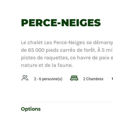
PERCE-NEIGES
Le chalet Les Perce-Neiges se démarqu
de 65 000 pieds carrés de forêt. À 5 m
pistes de raquettes, ce havre de paix 
nature et de la faune.
2 - 6 personne(s)
2 Chambres
Options