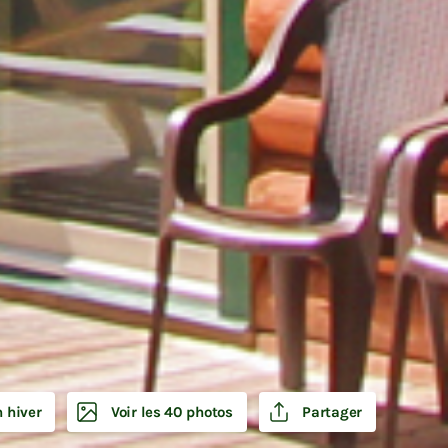
3
n hiver
Voir les 40 photos
Partager