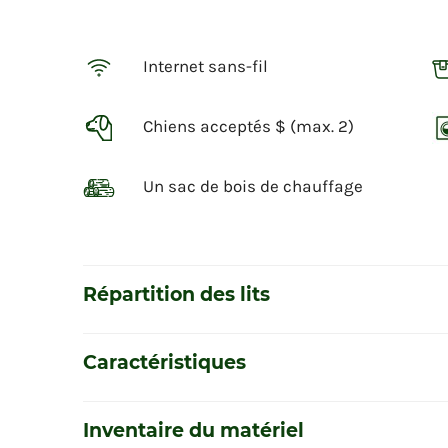
Internet sans-fil
Chiens acceptés $ (max. 2)
Un sac de bois de chauffage
Répartition des lits
Caractéristiques
Inventaire du matériel