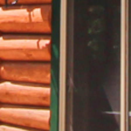
PROMO L'ÉTÉ EN GRAND