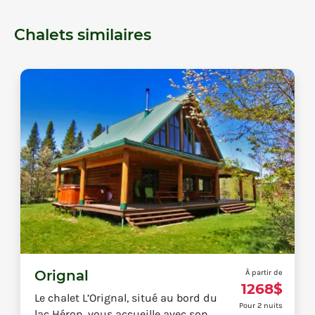
Chalets similaires
Orignal
À partir de
1268$
Le chalet L’Orignal, situé au bord du
Pour 2 nuits
lac Héron, vous accueille avec son