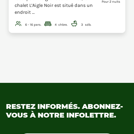
Pour 2 nuits
chalet L’Aigle Noir est situé dans un
endroit ...
6 - 16
pers.
4
chbre.
3
sdb.
RESTEZ INFORMÉS.
ABONNEZ-
VOUS À NOTRE
INFOLETTRE.