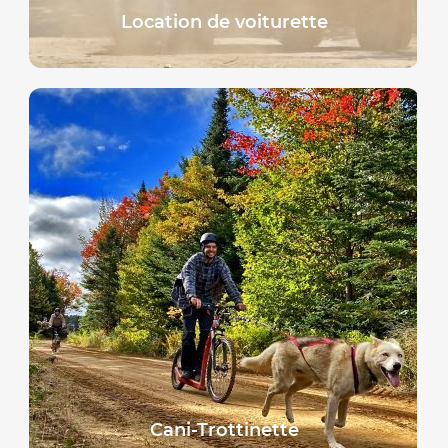
Location de voiturette
Cani-Trottinette