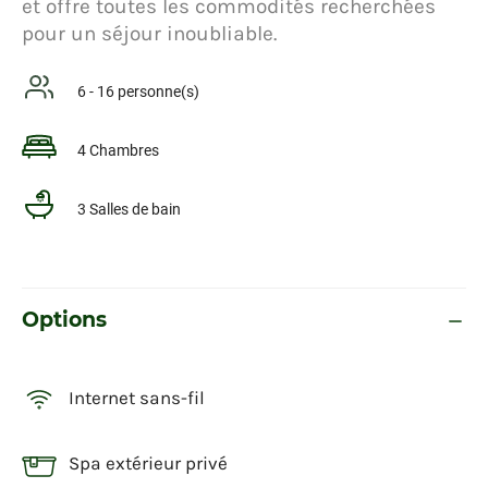
et offre toutes les commodités recherchées
pour un séjour inoubliable.
6 - 16 personne(s)
4 Chambres
3 Salles de bain
Options
Internet sans-fil
Spa extérieur privé