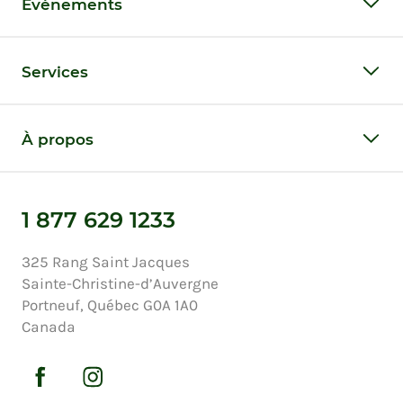
Événements
Services
À propos
1 877 629 1233
325 Rang Saint Jacques
Sainte-Christine-d’Auvergne
Portneuf, Québec G0A 1A0
Canada