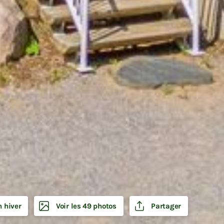
3
n hiver
Voir les 49 photos
Partager