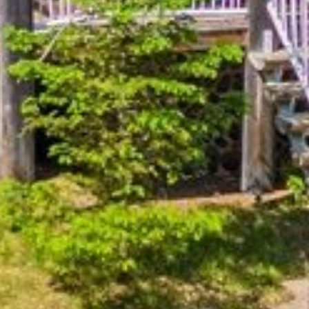
PROMO L'ÉTÉ EN GRAND