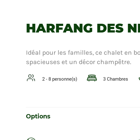
HARFANG DES N
Idéal pour les familles, ce chalet en bo
spacieuses et un décor champêtre.
2 - 8 personne(s)
3 Chambres
Options