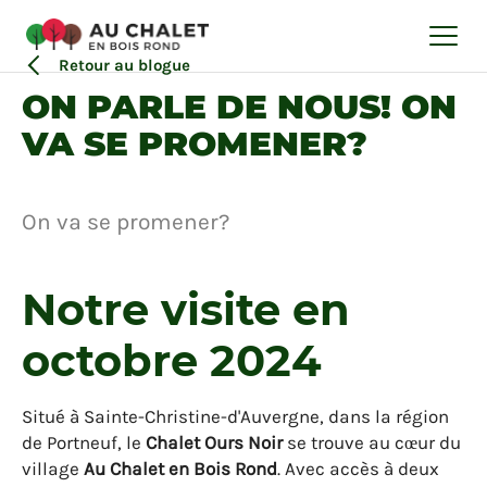
30 OCTOBRE 2024
Village
Retour au blogue
ON PARLE DE NOUS! ON
VA SE PROMENER?
On va se promener?
Notre visite en
octobre 2024
Situé à Sainte-Christine-d'Auvergne, dans la région
de Portneuf, le
Chalet Ours Noir
se trouve au cœur du
village
Au Chalet en Bois Rond
. Avec accès à deux