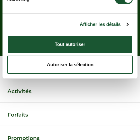
VOUS À NOTRE
INFOLETTRE.
Afficher les détails
S'INSCRIRE À L'INFOLETTRE
Tout autoriser
Autoriser la sélection
Chalets
Activités
Forfaits
Promotions