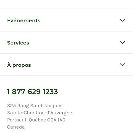
Événements
Services
À propos
1 877 629 1233
325 Rang Saint Jacques
Sainte-Christine-d’Auvergne
Portneuf, Québec G0A 1A0
Canada