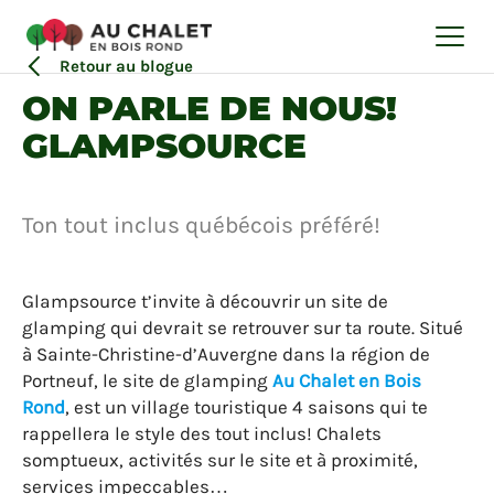
4 AOÛT 2023
Village
Retour au blogue
ON PARLE DE NOUS!
GLAMPSOURCE
Ton tout inclus québécois préféré!
Glampsource t’invite à découvrir un site de
glamping qui devrait se retrouver sur ta route. Situé
à Sainte-Christine-d’Auvergne dans la région de
Portneuf, le site de glamping
Au Chalet en Bois
Rond
, est un village touristique 4 saisons qui te
rappellera le style des tout inclus! Chalets
somptueux, activités sur le site et à proximité,
services impeccables…