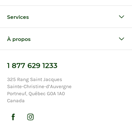
Services
À propos
1 877 629 1233
325 Rang Saint Jacques
Sainte-Christine-d’Auvergne
Portneuf, Québec G0A 1A0
Canada